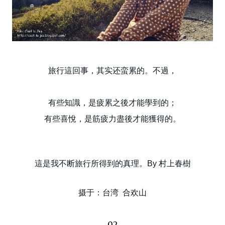
旅行這回事，其实还蛮累的。不過，
有些知識，是疲累之後才能學到的；
有些喜悅，是筋疲力盡後才能獲得的。
這是我不断旅行所得到的真理。By 村上春樹
摄于：台湾 合欢山
02