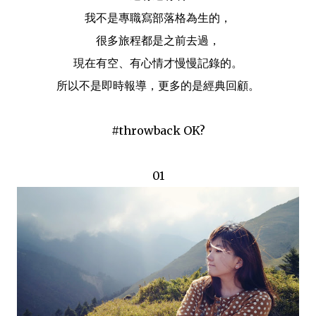
我不是專職寫部落格為生的，
很多旅程都是之前去過，
現在有空、有心情才慢慢記錄的。
所以不是即時報導，更多的是經典回顧。
#throwback OK?
01