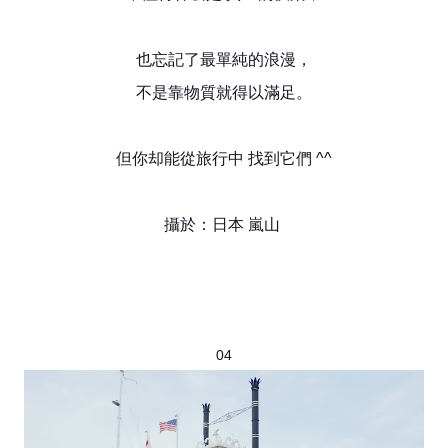
也忘記了最單純的浪漫，
不是靠物質就得以滿足。
但你却能從旅行中 找到它們 ^^
攝於：日本 嵐山
04