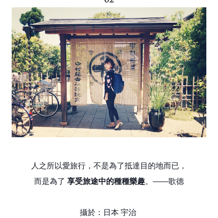
人之所以愛旅行，不是為了抵達目的地而已，
而是為了
享受旅途中的種種樂趣
。——歌德
攝於：日本 宇治