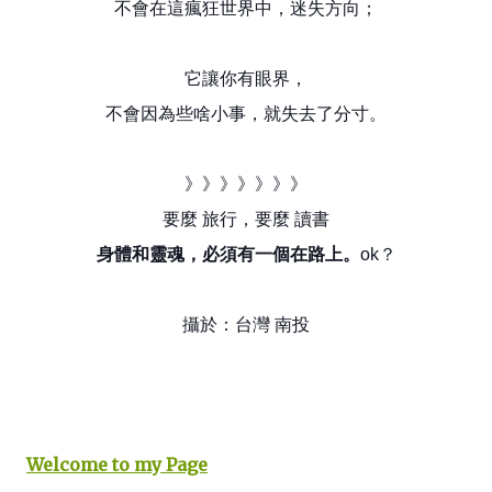
不會在這瘋狂世界中，迷失方向；
它讓你有眼界，
不會因為些啥小事，就失去了分寸。
》》》》》》》
要麼 旅行，要麼 讀書
身體和靈魂，必須有一個在路上。
ok？
攝於：台灣 南投
Welcome to my Page