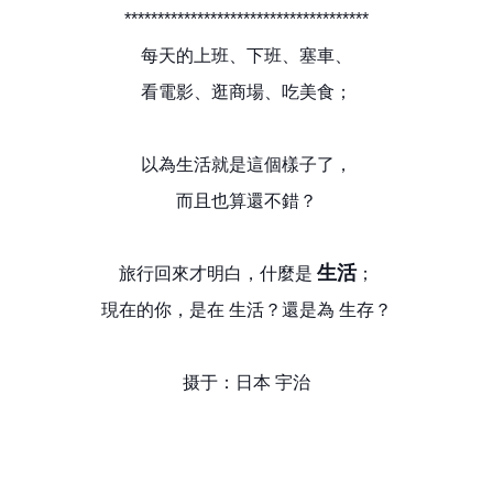
*************************************
每天的上班、下班、塞車、
看電影、逛商場、吃美食；
以為生活就是這個樣子了，
而且也算還不錯？
生活
旅行回來才明白，什麼是
；
現在的你，是在 生活？還是為 生存？
摄于：日本 宇治