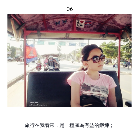
06
旅行在我看來，是一種頗為有益的鍛煉；