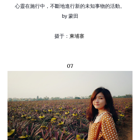
心靈在施行中，不斷地進行新的未知事物的活動。
by 蒙田
柬埔寨
摄于：
07