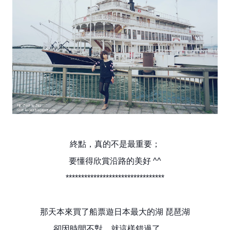
終點，真的不是最重要；
要懂得欣賞沿路的美好 ^^
********************************
那天本來買了船票遊日本最大的湖 琵琶湖
卻因時間不對，就這樣錯過了……