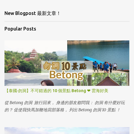
New Blogpost 最新文章！
Popular Posts
【泰國·勿洞】不可錯過的 10 個景點 Betong ❤ 雲海好美
從 Betong 勿洞 旅行回來， 身邊的朋友都問我： 勿洞 有什麼好玩
的？ 促使我快馬加鞭地寫部落格， 列出 Betong 勿洞 10 景點 ！