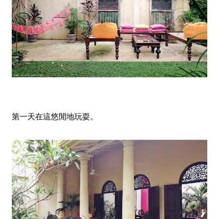
第一天在這悠閒地玩耍。