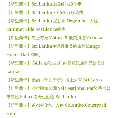
【斯里蘭卡】Sri Lanka被誤解的10件事
【斯里蘭卡】Sri Lanka 7天6夜行程花费
【斯里蘭卡】Sri Lanka
尼甘布
Negombo+入住
Summer Side Residence民宿
【斯里蘭卡】海上寺廟Matara & 最美海灘Mirissa
【斯里蘭卡】Sri Lanka住過最唯美的旅館Mango
House Galle加勒
【斯里蘭卡】Galle 加勒古城 · 純樸殖民風的完好 Sri
Lanka
【斯里蘭卡】猶如《千與千尋》海上火車 Sri Lanka
【斯里蘭卡】雅拉國家公園 Yala National Park 乘吉普
車體驗 Safari 看野生動物 Sri Lanka
【斯里蘭卡】首都科倫坡 · 入住 Colombo Courtyard
Hotel