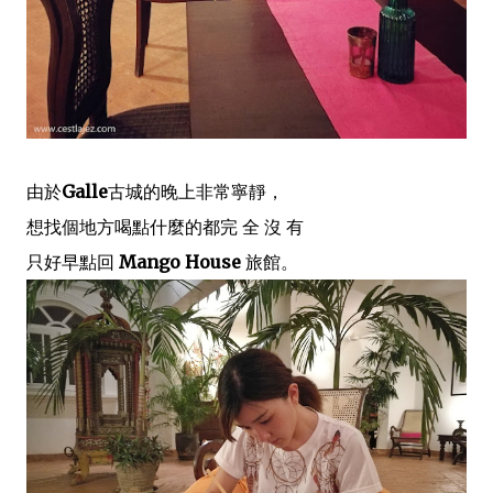
由於
Galle
古城的晚上非常寧靜，
想找個地方喝點什麼的都完 全 沒 有
只好早點回
Mango House
旅館。