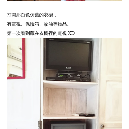
打開那白色仿舊的衣櫥，
有電視、保險箱、蚊油等物品。
第一次看到藏在衣櫥裡的電視 XD