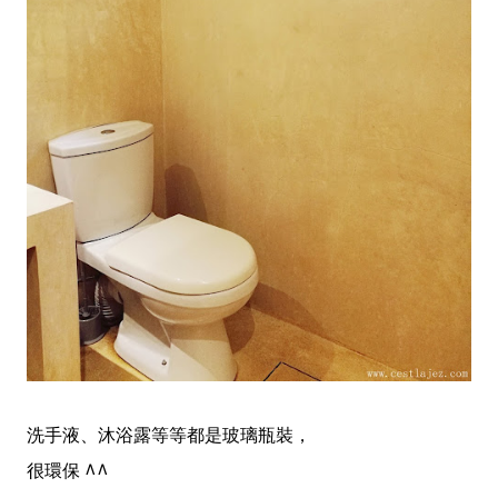
洗手液、沐浴露等等都是玻璃瓶裝，
很環保 ^^