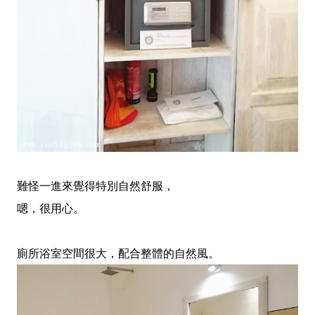
難怪一進來覺得特別自然舒服，
嗯，很用心。
廁所浴室空間很大，配合整體的自然風。