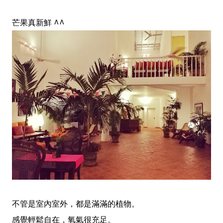
芒果真新鮮 ^^
不管是室內室外，都是滿滿的植物。
感覺輕鬆自在，氧氣很充足。