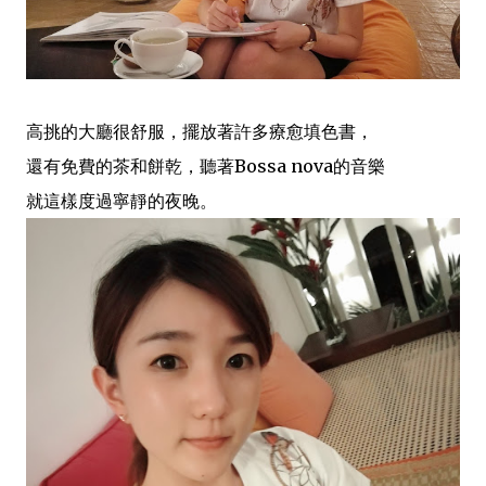
高挑的大廳很舒服，擺放著許多療愈填色書，
還有免費的茶和餅乾，聽著Bossa nova的音樂
就這樣度過寧靜的夜晚。