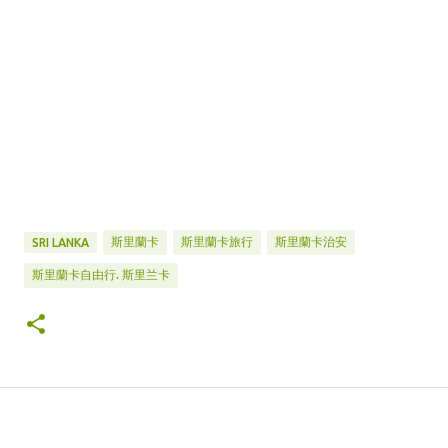
斯里蘭卡
斯里蘭卡旅行
斯里蘭卡治安
SRI LANKA
斯里蘭卡自由行. 斯里兰卡