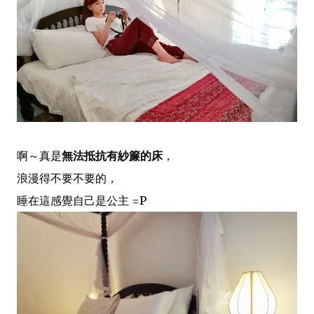
啊～真是
無法抵抗有紗簾的床
，
浪漫得不要不要的，
睡在這感覺自己是公主 =P