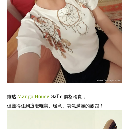
雖然
Mango House
Galle 價格稍貴，
但難得住到這麼唯美、暖意、氧氣滿滿的旅館！