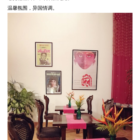
温馨氛围，异国情调。