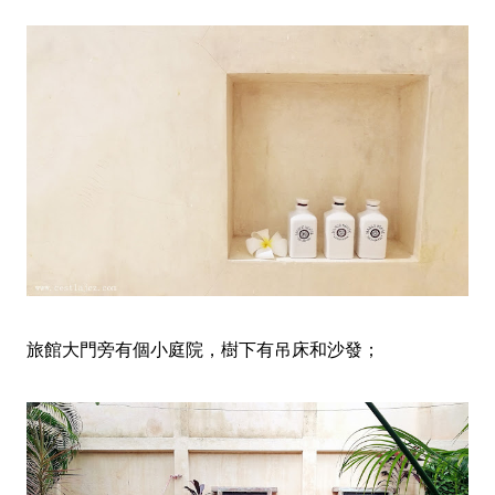
旅館大門旁有個小庭院，樹下有吊床和沙發；