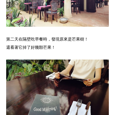
第二天在隔壁吃早餐時，發現原來是芒果樹！
還看著它掉了好幾顆芒果！