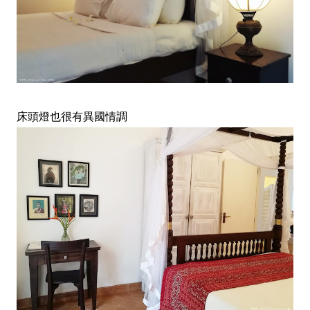
床頭燈也很有異國情調