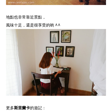
地點也非常靠近景點，
風味十足，還是很享受的喲 ^^
更多
斯里蘭卡
的遊記：