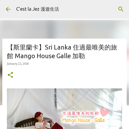
Skip to main content
C'est la Jez 漫遊生活
【斯里蘭卡】Sri Lanka 住過最唯美的旅
館 Mango House Galle 加勒
January 22, 2018