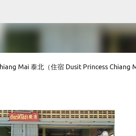
Skip to main content
 Mai 泰北（住宿 Dusit Princess Chiang M