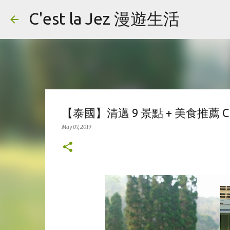
C'est la Jez 漫遊生活
【泰國】清邁 9 景點 + 美食推薦 Chiang
May 07, 2019