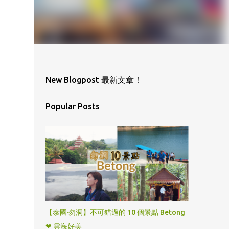
New Blogpost 最新文章！
Popular Posts
【泰國·勿洞】不可錯過的 10 個景點 Betong
❤ 雲海好美