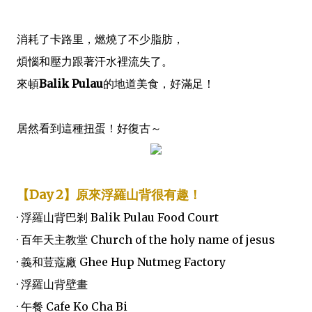
消耗了卡路里，燃燒了不少脂肪，
煩惱和壓力跟著汗水裡流失了。
來頓
Balik Pulau
的地道美食，好滿足！
居然看到這種扭蛋！好復古～
【Day 2】原來浮羅山背很有趣！
· 浮羅山背巴剎 Balik Pulau Food Court
· 百年天主教堂 Church of the holy name of jesus
· 義和荳蔻廠 Ghee Hup Nutmeg Factory
· 浮羅山背壁畫
· 午餐 Cafe Ko Cha Bi