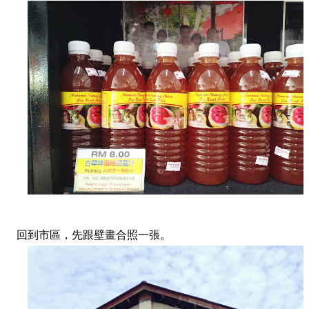
回到市區，先跟壁畫合照一張。