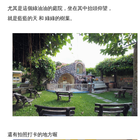
尤其是這個綠油油的庭院，坐在其中抬頭仰望，
就是藍藍的天 和 綠綠的樹葉。
還有拍照打卡的地方喔