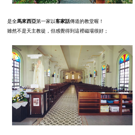
是全
馬來西亞
第一家以
客家話
傳道的教堂喔！
雖然不是天主教徒，但感覺得到這裡磁場很好；