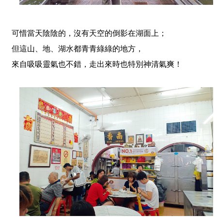
可惜當天陰陰的，沒有天空的倒影在湖面上；
但這山、地、湖水都青青綠綠的地方，
來自吸吸靈氣也不錯，走出來時也特別神清氣爽！