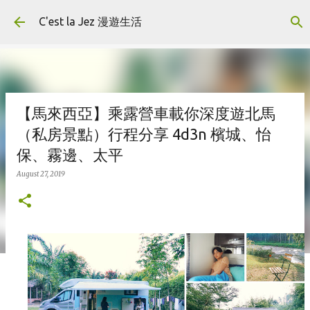
Skip to main content
C'est la Jez 漫遊生活
【馬來西亞】乘露營車載你深度遊北馬
（私房景點）行程分享 4d3n 檳城、怡
保、霧邊、太平
August 27, 2019