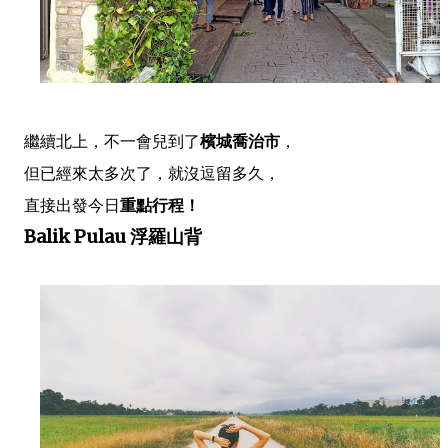
繼續北上，不一會兒到了
檳城喬治市
，
但已經來太多次了，就沒逗留多久，
直接出發今日
重點行程！
Balik Pulau 浮羅山背