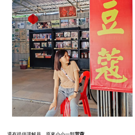
還有提供講解員，原來小小一顆
荳蔻
，