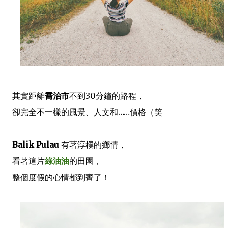
其實距離
喬治市
不到30分鐘的路程，
卻完全不一樣的風景、人文和……價格（笑
Balik Pulau
有著淳樸的鄉情，
看著這片
綠油油
的田園，
整個度假的心情都到齊了！