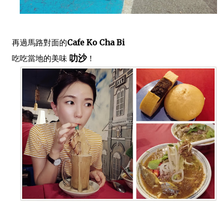
再過馬路對面的
Cafe Ko Cha Bi
叻沙
吃吃當地的美味
！