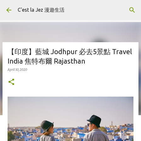
Skip to main content
C'est la Jez 漫遊生活
【印度】藍城 Jodhpur 必去5景點 Travel
India 焦特布爾 Rajasthan
April 10, 2020