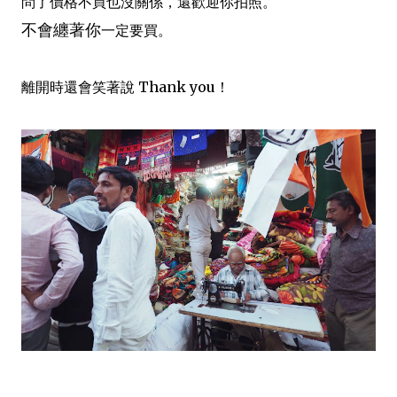
問了價格不買也沒關係，還歡迎你拍照。
不會纏著你
一定要買。
離開時還會笑著說 Thank you！