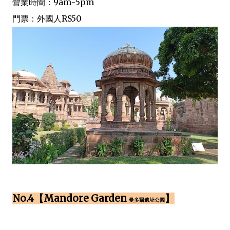
營業時間：9am~5pm
門票：外國人RS50
No.4【Mandore Garden
】
曼多爾遺址公園