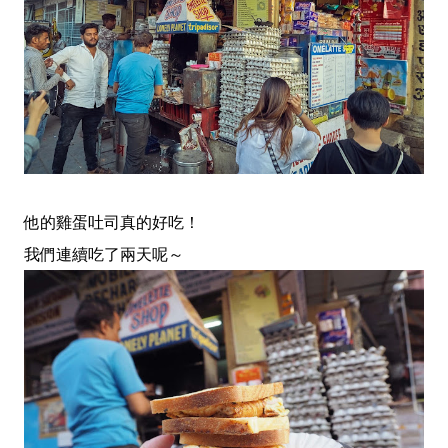
他的雞蛋吐司真的好吃！
我們連續吃了兩天呢～