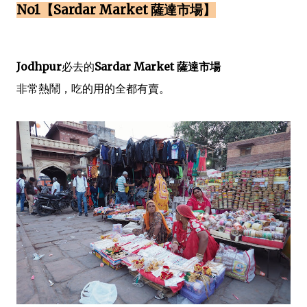
No1【Sardar Market 薩達市場】
Jodhpur
必去的
Sardar Market 薩達市場
非常熱鬧，吃的用的全都有賣。