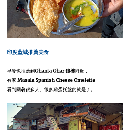
印度藍城推薦美食
早餐也推薦到
Ghanta Ghar 鐘樓
附近，
有家
Masala Spanish Cheese Omelette
看到圍著很多人、很多雞蛋托盤的就是了。