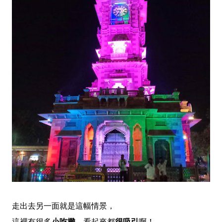
走出去另一面就是這幅情景，
這裡有很多
小吃攤
，看起來都
很吸引
啊！