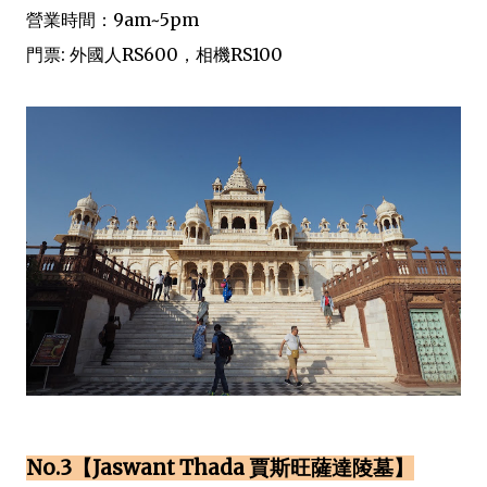
營業時間：9am~5pm
門票: 外國人RS600，相機RS100
No.3【Jaswant Thada 賈斯旺薩達陵墓】