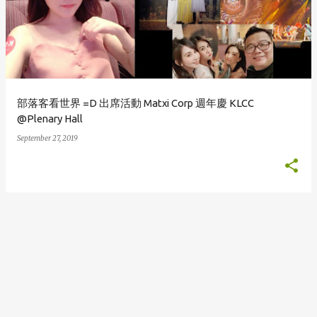
s
t
s
部落客看世界 =D 出席活動 Matxi Corp 週年慶 KLCC
@Plenary Hall
September 27, 2019